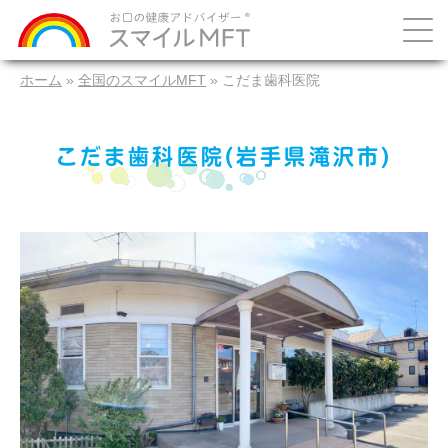
ホーム
»
全国のスマイルMFT
»
こだま歯科医院
こだま歯科医院(岩手県滝沢市)