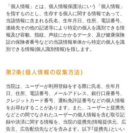
「個人情報」とは、個人情報保護法にいう「個人情報」
を指すものとし、生存する個人に関する情報であって、
当該情報に含まれる氏名、生年月日、住所、電話番号、
連絡先その他の記述等により特定の個人を識別できる情
報及び容貌、指紋、声紋にかかるデータ、及び健康保険
証の保険者番号などの当該情報単体から特定の個人を識
別できる情報(個人識別情報)を指します。
第2条(個人情報の収集方法)
当院は、ユーザーが利用登録をする際に氏名、生年月
日、住所、電話番号、メールアドレス、銀行口座番号、
クレジットカード番号、運転免許証番号などの個人情報
をお尋ねすることがあります。また、ユーザーと提携先
などとの間でなされたユーザーの個人情報を含む取引記
録や決済に関する情報を、当院の提携先(情報提供元、広
告主、広告配信先などを含みます。以下｢提携先｣といい