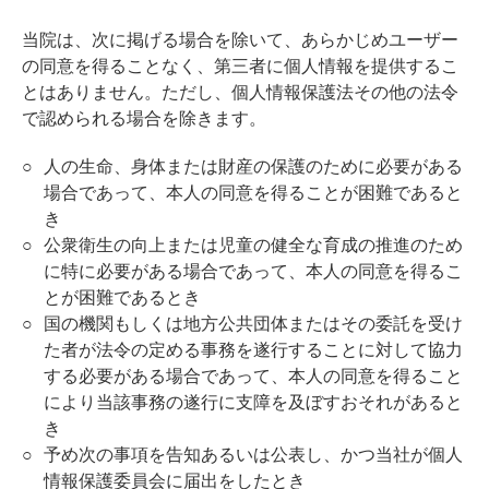
当院は、次に掲げる場合を除いて、あらかじめユーザー
の同意を得ることなく、第三者に個人情報を提供するこ
とはありません。ただし、個人情報保護法その他の法令
で認められる場合を除きます。
人の生命、身体または財産の保護のために必要がある
場合であって、本人の同意を得ることが困難であると
き
公衆衛生の向上または児童の健全な育成の推進のため
に特に必要がある場合であって、本人の同意を得るこ
とが困難であるとき
国の機関もしくは地方公共団体またはその委託を受け
た者が法令の定める事務を遂行することに対して協力
する必要がある場合であって、本人の同意を得ること
により当該事務の遂行に支障を及ぼすおそれがあると
き
予め次の事項を告知あるいは公表し、かつ当社が個人
情報保護委員会に届出をしたとき