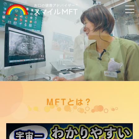
MFTとは？