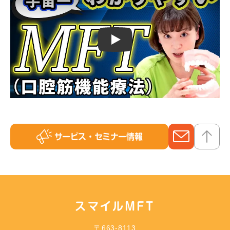
Play
サービス
・セミナー情報
スマイルMFT
〒663-8113