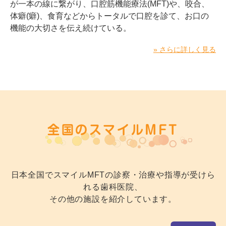
が一本の線に繋がり、口腔筋機能療法(MFT)や、咬合、
体癖(癖)、食育などからトータルで口腔を診て、お口の
機能の大切さを伝え続けている。
» さらに詳しく見る
全国のスマイルMFT
日本全国でスマイルMFTの診察・治療や指導が受けら
れる歯科医院、
その他の施設を紹介しています。