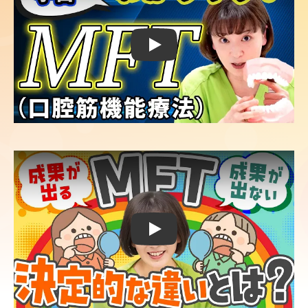
Play
Play