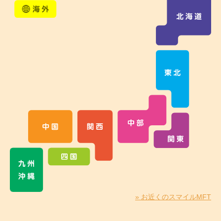
» お近くのスマイルMFT